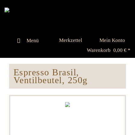
Merkzettel
Mein Konto
Menü
Warenkorb
0,00 € *
Espresso Brasil,
Ventilbeutel, 250g