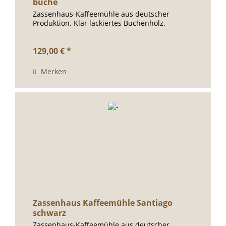
buche
Zassenhaus-Kaffeemühle aus deutscher
Produktion. Klar lackiertes Buchenholz.
129,00 € *
Merken
Zassenhaus Kaffeemühle Santiago
schwarz
Zassenhaus-Kaffeemühle aus deutscher