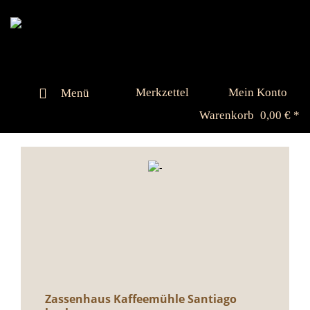
Merkzettel
Mein Konto
Menü
Warenkorb
0,00 € *
Zassenhaus Kaffeemühle Santiago