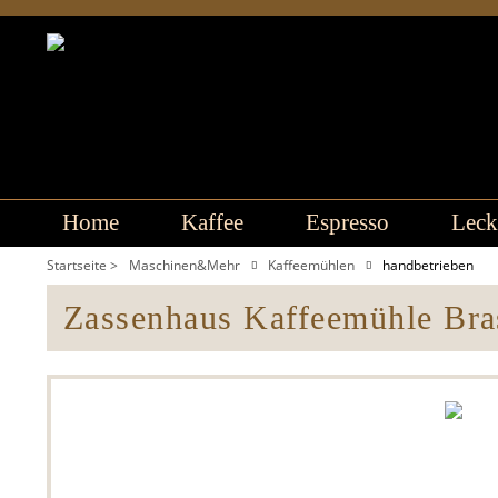
Home
Kaffee
Espresso
Leck
Startseite >
Maschinen&Mehr
Kaffeemühlen
handbetrieben
Zassenhaus Kaffeemühle Bra