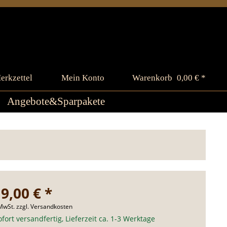
erkzettel
Mein Konto
Warenkorb
0,00 € *
Angebote&Sparpakete
9,00 € *
 MwSt.
zzgl. Versandkosten
fort versandfertig, Lieferzeit ca. 1-3 Werktage