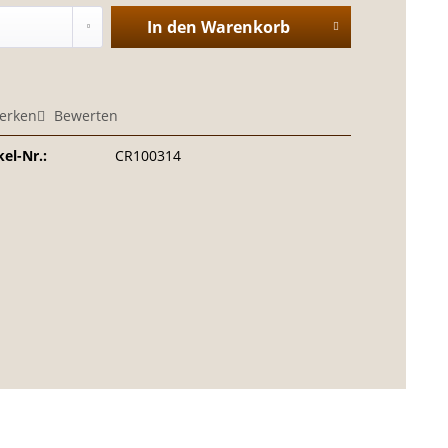
In den
Warenkorb
erken
Bewerten
kel-Nr.:
CR100314