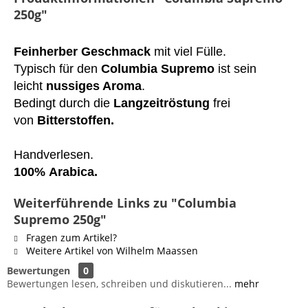
250g"
Feinherber Geschmack
mit viel Fülle.
Typisch für den
Columbia Supremo
ist sein
leicht
nussiges Aroma
.
Bedingt durch die
Langzeitröstung
frei
von
Bitterstoffen.
Handverlesen.
100%
Arabica.
Weiterführende Links zu "Columbia
Supremo 250g"
Fragen zum Artikel?
Weitere Artikel von Wilhelm Maassen
Bewertungen
0
Bewertungen lesen, schreiben und diskutieren...
mehr