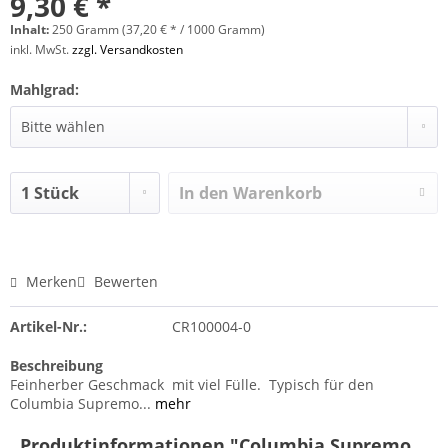
9,30 € *
Inhalt:
250 Gramm (37,20 € * / 1000 Gramm)
inkl. MwSt.
zzgl. Versandkosten
Mahlgrad:
In den
Warenkorb
Merken
Bewerten
Artikel-Nr.:
CR100004-0
Beschreibung
Feinherber Geschmack mit viel Fülle. Typisch für den
Columbia Supremo...
mehr
Produktinformationen "Columbia Supremo