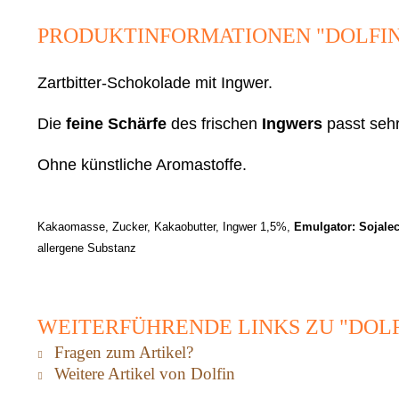
PRODUKTINFORMATIONEN "DOLFIN
Zartbitter-Schokolade mit Ingwer.
Die
feine Schärfe
des frischen
Ingwers
passt sehr
Ohne künstliche Aromastoffe.
Kakaomasse, Zucker, Kakaobutter, Ingwer 1,5%,
Emulgator: Sojalec
allergene Substanz
WEITERFÜHRENDE LINKS ZU "DOLF
Fragen zum Artikel?
Weitere Artikel von Dolfin