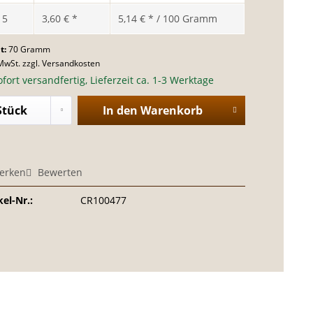
b
5
3,60 € *
5,14 € * / 100 Gramm
t:
70 Gramm
 MwSt.
zzgl. Versandkosten
fort versandfertig, Lieferzeit ca. 1-3 Werktage
In den
Warenkorb
erken
Bewerten
kel-Nr.:
CR100477