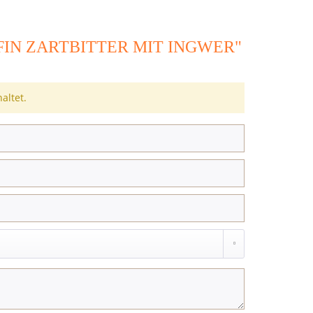
N ZARTBITTER MIT INGWER"
altet.