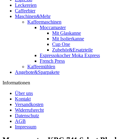
Leckereien
Caffeebier
Maschinen&Mehr
Kaffeemaschinen
Moccamaster
Mit Glaskanne
Mit Isolierkanne
Cup One
Zubehör&Ersatzteile
Espressokocher Moka Express
French Press
Kaffeemühlen
Angebote&Sparpakete
Informationen
Über uns
Kontakt
Versandkosten
Widerrufsrecht
Datenschutz
AGB
Impressum