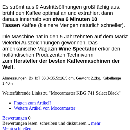
Es strömt aus 9 Austrittsöffnungen großflächig aus,
brüht den Kaffee optimal an und extrahiert dann
daraus innerhalb von
etwa 6 Minuten 10
Tassen
Kaffee (kleinere Mengen natürlich schneller).
Die Maschine hat in den 5 Jahrzehnten auf dem Markt
vielerlei Auszeichnungen gewonnen. Das
amerikanische Magazin
Wine Spectator
erkor den
holländischen Produzenten Technivorm
zum
Hersteller der besten Kaffeemaschinen der
Welt
.
Abmessungen: BxHxT 33,0x35,5x16,5 cm, Gewicht 2,2kg, Kabellänge
1,40m
Weiterführende Links zu "Moccamaster KBG 741 Select Black"
Fragen zum Artikel?
Weitere Artikel von Moccamaster
Bewertungen
0
Bewertungen lesen, schreiben und diskutieren...
mehr
Menü schließen