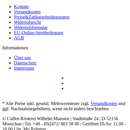
Kontakt
Versandkosten
Preise&Zahlungsbedingungen
Widerrufsrecht
Widerrufsformular
EU-Online-Streitbeilegung
AGB
Informationen
Über uns
Datenschutz
Impressum
* Alle Preise inkl. gesetzl. Mehrwertsteuer zzgl.
Versandkosten
und
ggf. Nachnahmegebühren, wenn nicht anders beschrieben
© Caffee-Rösterei Wilhelm Maassen | Stadtstraße 24 | D-52156
Monschau | Tel. +49 - (0)2472/ 803 58 80 | Geöffnet Di-So: 11.00 -
18.00 Uhr, Mo Ruhetag