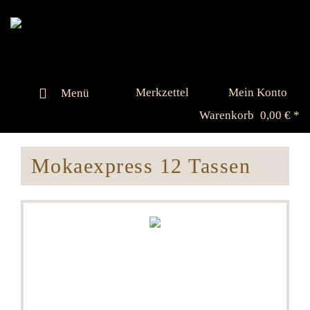
Merkzettel
Mein Konto
Menü
Warenkorb
0,00 € *
Mokaexpress 12 Tassen